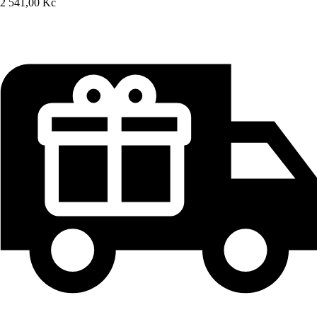
2 541,00 Kč