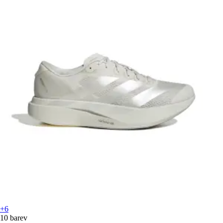
+6
10 barev