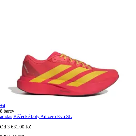
+4
8 barev
adidas
Běžecké boty Adizero Evo SL
Od
3 631,00 Kč