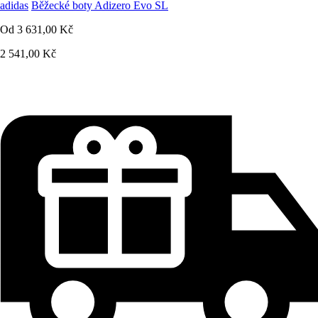
adidas
Běžecké boty Adizero Evo SL
Od
3 631,00 Kč
2 541,00 Kč