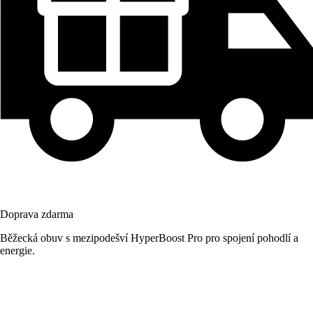
Doprava zdarma
Běžecká obuv s mezipodešví HyperBoost Pro pro spojení pohodlí a
energie.