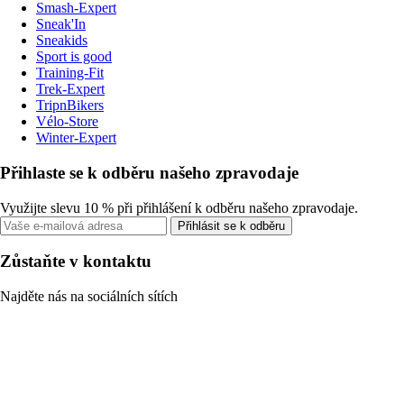
Smash-Expert
Sneak'In
Sneakids
Sport is good
Training-Fit
Trek-Expert
TripnBikers
Vélo-Store
Winter-Expert
Přihlaste se k odběru našeho zpravodaje
Využijte slevu 10 % při přihlášení k odběru našeho zpravodaje.
Přihlásit se k odběru
Zůstaňte v kontaktu
Najděte nás na sociálních sítích