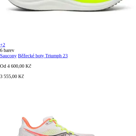
+2
6 barev
Saucony
Běžecké boty Triumph 23
Od
4 600,00 Kč
3 555,00 Kč