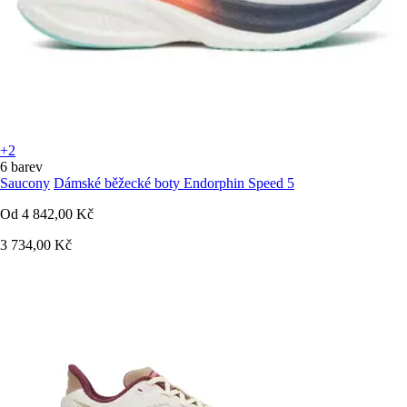
+2
6 barev
Saucony
Dámské běžecké boty Endorphin Speed 5
Od
4 842,00 Kč
3 734,00 Kč