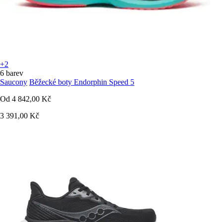
+2
6 barev
Saucony
Běžecké boty Endorphin Speed 5
Od
4 842,00 Kč
3 391,00 Kč