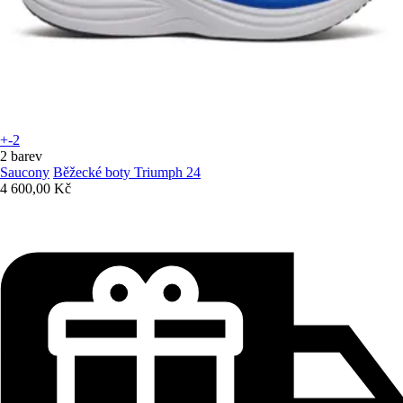
+-2
2 barev
Saucony
Běžecké boty Triumph 24
4 600,00 Kč