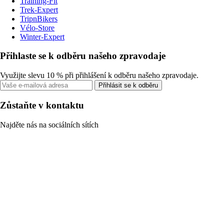
Training-Fit
Trek-Expert
TripnBikers
Vélo-Store
Winter-Expert
Přihlaste se k odběru našeho zpravodaje
Využijte slevu 10 % při přihlášení k odběru našeho zpravodaje.
Přihlásit se k odběru
Zůstaňte v kontaktu
Najděte nás na sociálních sítích