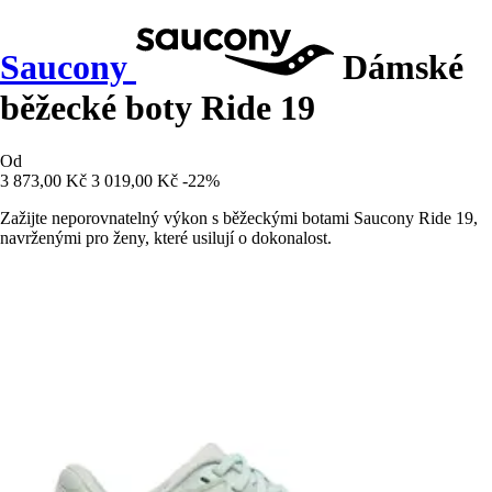
Saucony
Dámské
běžecké boty Ride 19
Od
3 873,00 Kč
3 019,00 Kč
-22%
Zažijte neporovnatelný výkon s běžeckými botami Saucony Ride 19,
navrženými pro ženy, které usilují o dokonalost.