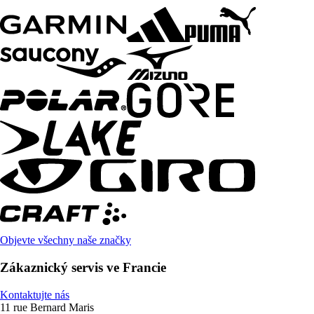
Objevte všechny naše značky
Zákaznický servis ve Francie
Kontaktujte nás
11 rue Bernard Maris