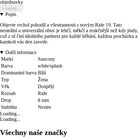
objednavky
Loading...
Popis
Objevte vrchol pohodlí a všestrannosti s novým Ride 19. Tato
neutrální a univerzální obuv je lehčí, měkčí a reakčnější než kdy jindy,
což z ní činí ideálního partnera pro každé běhání, každou procházku a
kamkoli vás den zavede.
Další informace
Marki
Saucony
Barva
white/splash
Dominantní barva
Bílá
Typ
Žena
Věk
Dospělý
Rozsah
Ride
Drop
8 mm
Stabilita
Neutre
Loading...
Loading...
Všechny naše značky