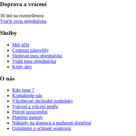
Doprava a vrácení
30 dní na rozmyšlenou
Vraťte svou objednávku
Služby
Můj účet
Centrum nápovědy
Sledovat mou objednávku
Vrátit mou objednávku
Kódy slev
O nás
Kdo jsme ?
Kontaktujte nás
Všeobecné obchodní podmínky
Vrácení a vrácení peněz
Právní upozornění
Platební metody
Náklady na dopravu a možnosti doručení
Oznámení o ochraně soukromí