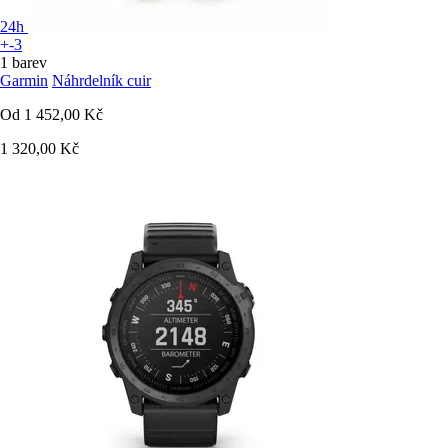
24h
+-3
1 barev
Garmin
Náhrdelník cuir
Od
1 452,00 Kč
1 320,00 Kč