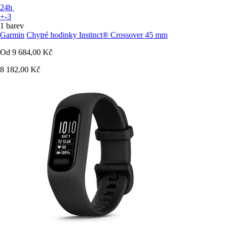
24h
+-3
1 barev
Garmin
Chytré hodinky Instinct® Crossover 45 mm
Od
9 684,00 Kč
8 182,00 Kč