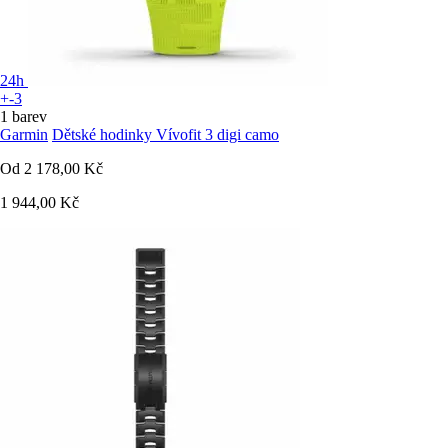
24h
+-3
1 barev
Garmin
Dětské hodinky Vívofit 3 digi camo
Od
2 178,00 Kč
1 944,00 Kč