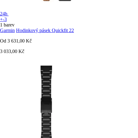
24h
+-3
1 barev
Garmin
Hodinkový pásek Quickfit 22
Od
3 631,00 Kč
3 033,00 Kč