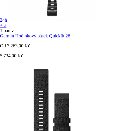
24h
+-3
1 barev
Garmin
Hodinkový pásek Quickfit 26
Od
7 263,00 Kč
5 734,00 Kč