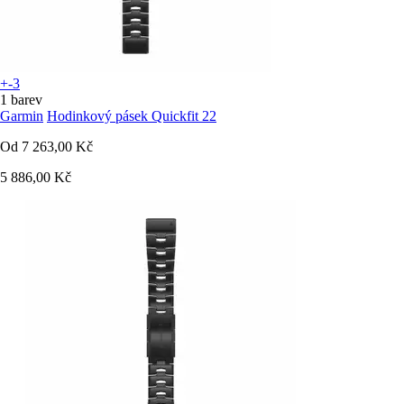
+-3
1 barev
Garmin
Hodinkový pásek Quickfit 22
Od
7 263,00 Kč
5 886,00 Kč