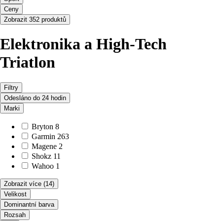
Ceny
Zobrazit 352 produktů
Elektronika a High-Tech
Triatlon
Filtry
Odesláno do 24 hodin
Marki
Bryton
8
Garmin
263
Magene
2
Shokz
11
Wahoo
1
Zobrazit více
(14)
Velikost
Dominantní barva
Rozsah