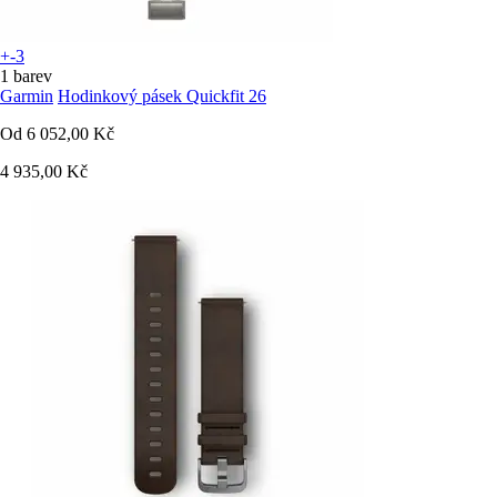
+-3
1 barev
Garmin
Hodinkový pásek Quickfit 26
Od
6 052,00 Kč
4 935,00 Kč