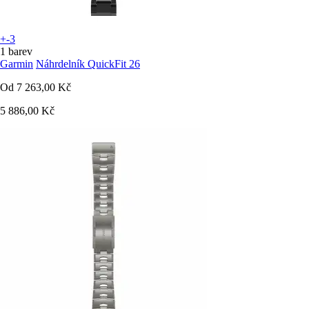
+-3
1 barev
Garmin
Náhrdelník QuickFit 26
Od
7 263,00 Kč
5 886,00 Kč