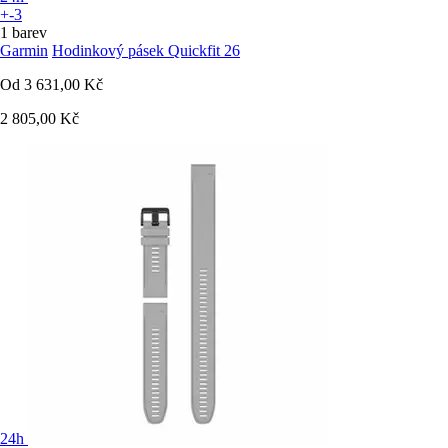
+-3
1 barev
Garmin
Hodinkový pásek Quickfit 26
Od
3 631,00 Kč
2 805,00 Kč
24h