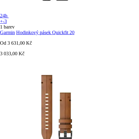
24h
+-3
1 barev
Garmin
Hodinkový pásek Quickfit 20
Od
3 631,00 Kč
3 033,00 Kč