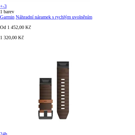
+-3
1 barev
Garmin
Náhradní náramek s rychlým uvolněním
Od
1 452,00 Kč
1 320,00 Kč
24h