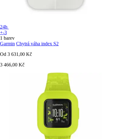
24h
+-3
1 barev
Garmin
Chytrá váha index S2
Od
3 631,00 Kč
3 466,00 Kč