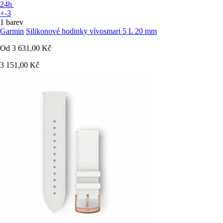
24h
+-3
1 barev
Garmin
Silikonové hodinky vívosmart 5 L 20 mm
Od
3 631,00 Kč
3 151,00 Kč