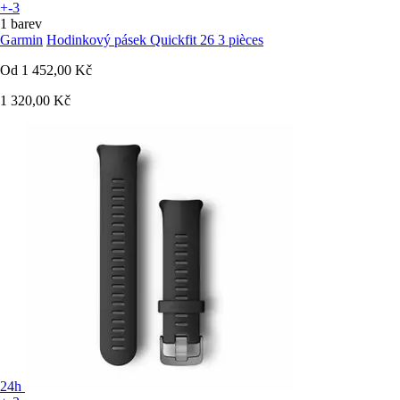
+-3
1 barev
Garmin
Hodinkový pásek Quickfit 26 3 pièces
Od
1 452,00 Kč
1 320,00 Kč
24h