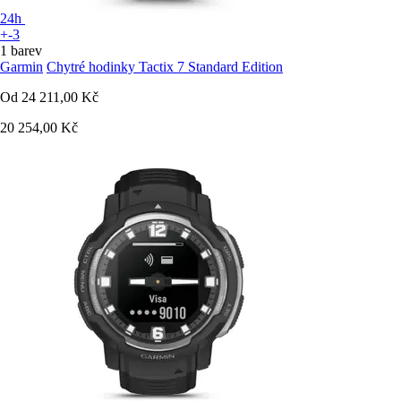
24h
+-3
1 barev
Garmin
Chytré hodinky Tactix 7 Standard Edition
Od
24 211,00 Kč
20 254,00 Kč