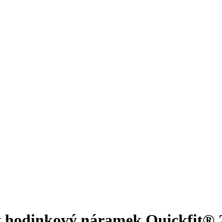
ý hodinkový náramek Quickfit® 