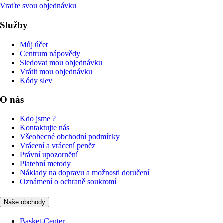
Vraťte svou objednávku
Služby
Můj účet
Centrum nápovědy
Sledovat mou objednávku
Vrátit mou objednávku
Kódy slev
O nás
Kdo jsme ?
Kontaktujte nás
Všeobecné obchodní podmínky
Vrácení a vrácení peněz
Právní upozornění
Platební metody
Náklady na dopravu a možnosti doručení
Oznámení o ochraně soukromí
Naše obchody
Basket-Center