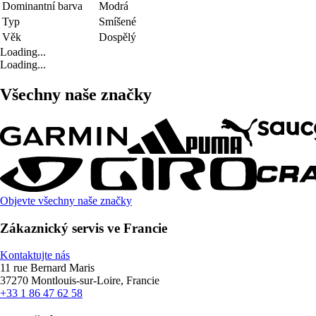
Dominantní barva
Modrá
Typ
Smíšené
Věk
Dospělý
Loading...
Loading...
Všechny naše značky
Objevte všechny naše značky
Zákaznický servis ve Francie
Kontaktujte nás
11 rue Bernard Maris
37270 Montlouis-sur-Loire, Francie
+33 1 86 47 62 58