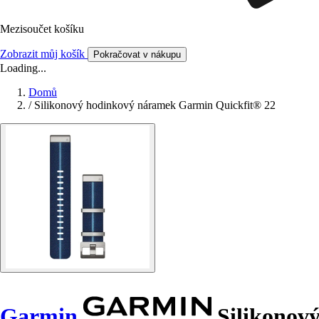
Mezisoučet košíku
Zobrazit můj košík
Pokračovat v nákupu
Loading...
Domů
/
Silikonový hodinkový náramek Garmin Quickfit® 22
Garmin
Silikonov