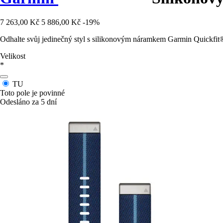
7 263,00 Kč
5 886,00 Kč
-19%
Odhalte svůj jedinečný styl s silikonovým náramkem Garmin Quickfit®
Velikost
*
TU
Toto pole je povinné
Odesláno za 5 dní