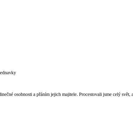
bjednavky
ečné osobnosti a přáním jejich majitele. Procestovali jsme celý svět, 