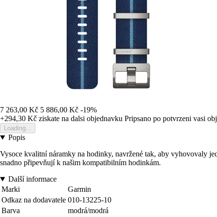
7 263,00 Kč
5 886,00 Kč
-19%
+294,30 Kč
ziskate na dalsi objednavku
Pripsano po potvrzeni vasi o
Loading...
Popis
Vysoce kvalitní náramky na hodinky, navržené tak, aby vyhovovaly jedin
snadno připevňují k našim kompatibilním hodinkám.
Další informace
Marki
Garmin
Odkaz na dodavatele
010-13225-10
Barva
modrá/modrá