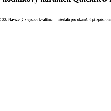
 22. Navržený z vysoce kvalitních materiálů pro okamžité přizpůsoben