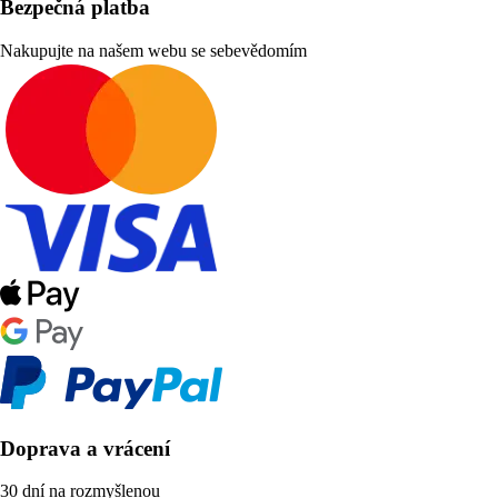
Bezpečná platba
Nakupujte na našem webu se sebevědomím
Doprava a vrácení
30 dní na rozmyšlenou