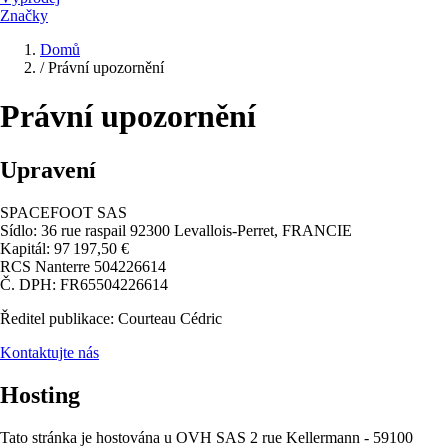
Značky
Domů
/
Právní upozornění
Právní upozornění
Upravení
SPACEFOOT SAS
Sídlo: 36 rue raspail 92300 Levallois-Perret, FRANCIE
Kapitál: 97 197,50 €
RCS Nanterre 504226614
Č. DPH: FR65504226614
Ředitel publikace: Courteau Cédric
Kontaktujte nás
Hosting
Tato stránka je hostována u OVH SAS 2 rue Kellermann - 59100