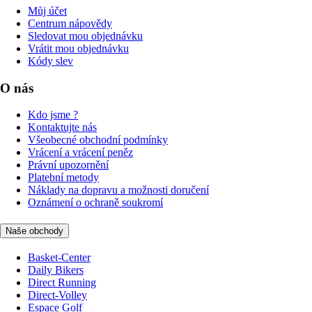
Můj účet
Centrum nápovědy
Sledovat mou objednávku
Vrátit mou objednávku
Kódy slev
O nás
Kdo jsme ?
Kontaktujte nás
Všeobecné obchodní podmínky
Vrácení a vrácení peněz
Právní upozornění
Platební metody
Náklady na dopravu a možnosti doručení
Oznámení o ochraně soukromí
Naše obchody
Basket-Center
Daily Bikers
Direct Running
Direct-Volley
Espace Golf