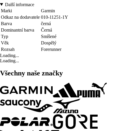
Další informace
Marki
Garmin
Odkaz na dodavatele
010-11251-1Y
Barva
černá
Dominantní barva
Černá
Typ
Smíšené
Věk
Dospělý
Rozsah
Forerunner
Loading...
Loading...
Všechny naše značky