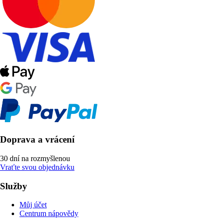
Doprava a vrácení
30 dní na rozmyšlenou
Vraťte svou objednávku
Služby
Můj účet
Centrum nápovědy