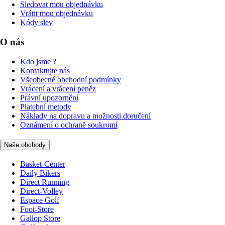
Sledovat mou objednávku
Vrátit mou objednávku
Kódy slev
O nás
Kdo jsme ?
Kontaktujte nás
Všeobecné obchodní podmínky
Vrácení a vrácení peněz
Právní upozornění
Platební metody
Náklady na dopravu a možnosti doručení
Oznámení o ochraně soukromí
Naše obchody
Basket-Center
Daily Bikers
Direct Running
Direct-Volley
Espace Golf
Foot-Store
Gallop Store