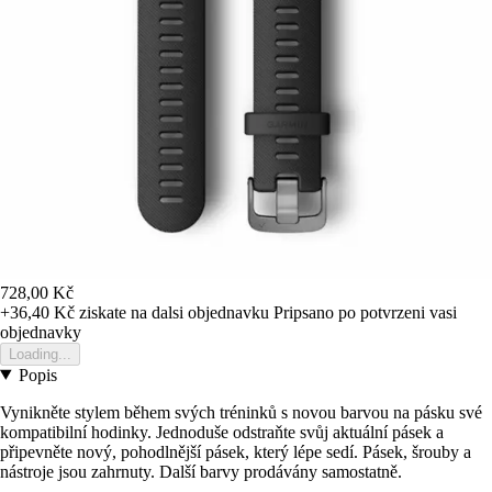
728,00 Kč
+36,40 Kč
ziskate na dalsi objednavku
Pripsano po potvrzeni vasi
objednavky
Loading...
Popis
Vynikněte stylem během svých tréninků s novou barvou na pásku své
kompatibilní hodinky. Jednoduše odstraňte svůj aktuální pásek a
připevněte nový, pohodlnější pásek, který lépe sedí. Pásek, šrouby a
nástroje jsou zahrnuty. Další barvy prodávány samostatně.