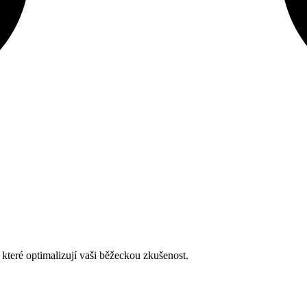
teré optimalizují vaši běžeckou zkušenost.