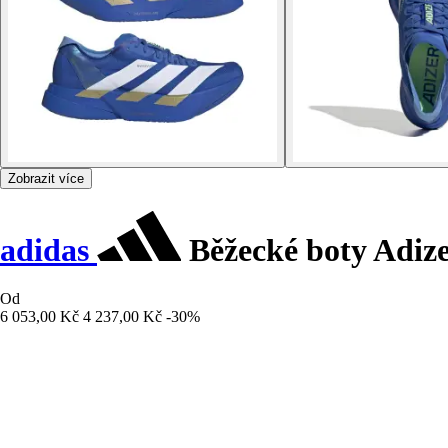
Zobrazit více
adidas
Běžecké boty Adize
Od
6 053,00 Kč
4 237,00 Kč
-30%