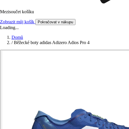
Mezisoučet košíku
Zobrazit můj košík
Pokračovat v nákupu
Loading...
Domů
/
Běžecké boty adidas Adizero Adios Pro 4