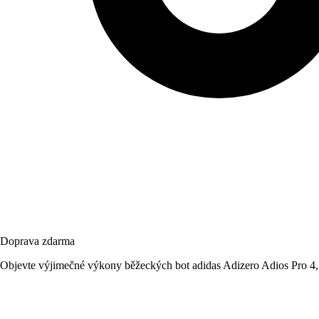
Doprava zdarma
Objevte výjimečné výkony běžeckých bot adidas Adizero Adios Pro 4, k