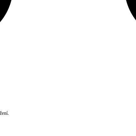
žení.