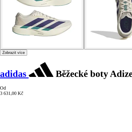
Zobrazit více
adidas
Běžecké boty Adiz
Od
3 631,00 Kč