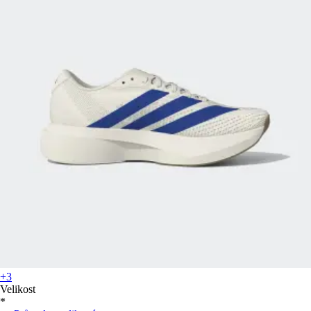
+3
Velikost
*