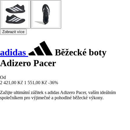
Zobrazit více
adidas
Běžecké boty
Adizero Pacer
Od
2 421,00 Kč
1 551,00 Kč
-36%
Zažijte ultimátní zážitek s adidas Adizero Pacer, vaším ideálním
společníkem pro výjimečné a pohodlné běžecké výkony.