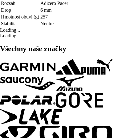
Rozsah
Adizero Pacer
Drop
6 mm
Hmotnost obuvi (g)
257
Stabilita
Neutre
Loading...
Loading...
Všechny naše značky