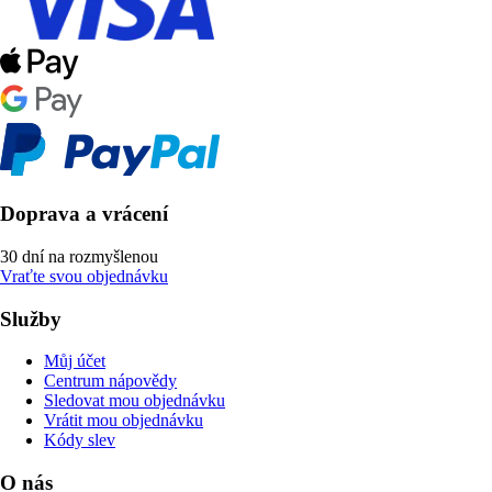
Doprava a vrácení
30 dní na rozmyšlenou
Vraťte svou objednávku
Služby
Můj účet
Centrum nápovědy
Sledovat mou objednávku
Vrátit mou objednávku
Kódy slev
O nás