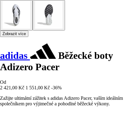
Zobrazit více
adidas
Běžecké boty
Adizero Pacer
Od
2 421,00 Kč
1 551,00 Kč
-36%
Zažijte ultimátní zážitek s adidas Adizero Pacer, vaším ideálním
společníkem pro výjimečné a pohodlné běžecké výkony.