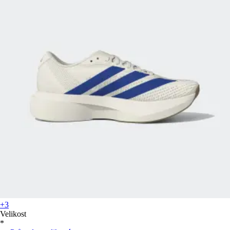
+3
Velikost
*