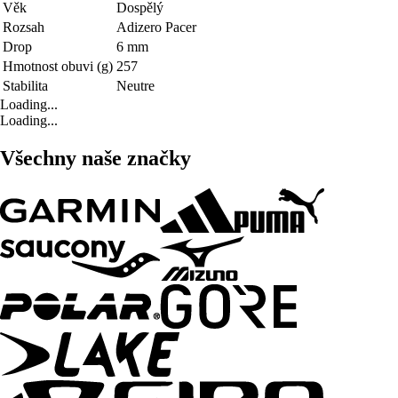
Věk
Dospělý
Rozsah
Adizero Pacer
Drop
6 mm
Hmotnost obuvi (g)
257
Stabilita
Neutre
Loading...
Loading...
Všechny naše značky