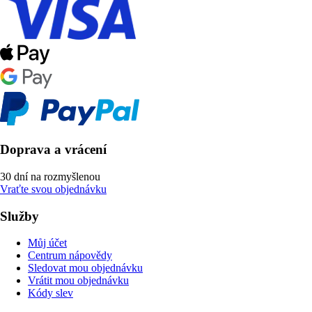
Doprava a vrácení
30 dní na rozmyšlenou
Vraťte svou objednávku
Služby
Můj účet
Centrum nápovědy
Sledovat mou objednávku
Vrátit mou objednávku
Kódy slev