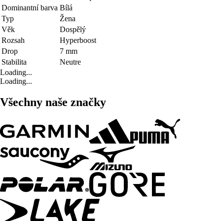
Dominantní barva
Bílá
Typ
Žena
Věk
Dospělý
Rozsah
Hyperboost
Drop
7 mm
Stabilita
Neutre
Loading...
Loading...
Všechny naše značky