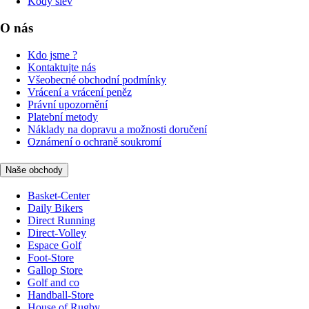
Kódy slev
O nás
Kdo jsme ?
Kontaktujte nás
Všeobecné obchodní podmínky
Vrácení a vrácení peněz
Právní upozornění
Platební metody
Náklady na dopravu a možnosti doručení
Oznámení o ochraně soukromí
Naše obchody
Basket-Center
Daily Bikers
Direct Running
Direct-Volley
Espace Golf
Foot-Store
Gallop Store
Golf and co
Handball-Store
House of Rugby