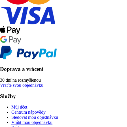
Doprava a vrácení
30 dní na rozmyšlenou
Vraťte svou objednávku
Služby
Můj účet
Centrum nápovědy
Sledovat mou objednávku
Vrátit mou objednávku