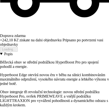
Doprava zdarma
+242,10 Kč
ziskate na dalsi objednavku
Pripsano po potvrzeni vasi
objednavky
Loading...
Popis
Běžecká obuv se střední podrážkou HyperBoost Pro pro spojení
pohodlí a energie.
Hyperboost Edge otevírá novou éru v běhu na silnici kombinováním
maximálního odpružení, vysokého návratu energie a lehkého výkonu v
jedné botě.
Obuv integruje tři revoluční technologie: novou střední podrážku
Hyperboost Pro, svršek PRIMEWEAVE a vnější podrážku
LIGHTTRAXION pro vyvážení pohodlnosti a dynamického odrazu s
každým krokem.