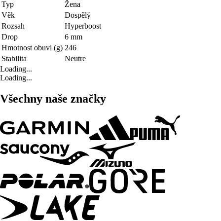
Typ
Žena
Věk
Dospělý
Rozsah
Hyperboost
Drop
6 mm
Hmotnost obuvi (g)
246
Stabilita
Neutre
Loading...
Loading...
Všechny naše značky