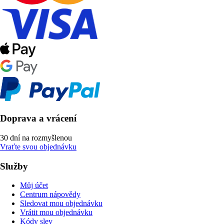
Doprava a vrácení
30 dní na rozmyšlenou
Vraťte svou objednávku
Služby
Můj účet
Centrum nápovědy
Sledovat mou objednávku
Vrátit mou objednávku
Kódy slev