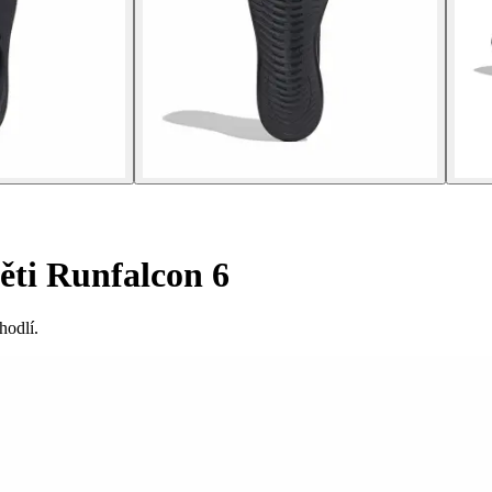
ěti Runfalcon 6
hodlí.