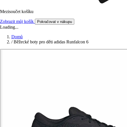
Mezisoučet košíku
Zobrazit můj košík
Pokračovat v nákupu
Loading...
Domů
/
Běžecké boty pro děti adidas Runfalcon 6