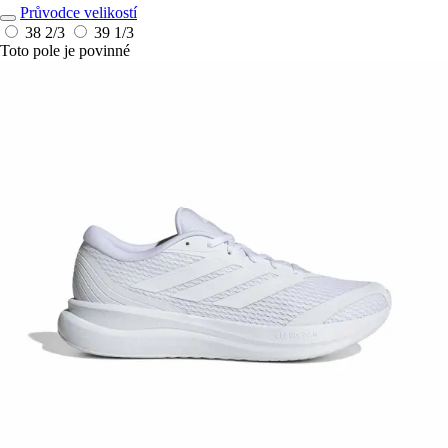
Průvodce velikostí
38 2/3
39 1/3
Toto pole je povinné