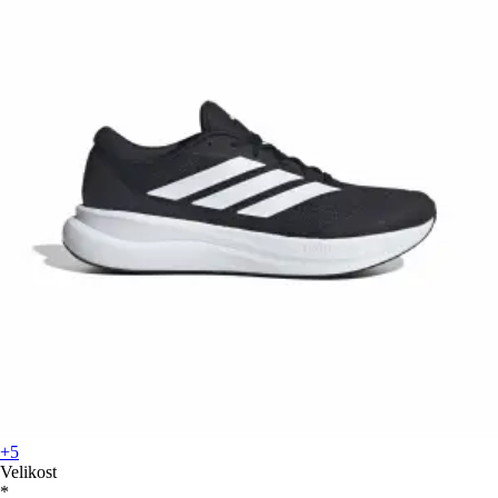
+5
Velikost
*