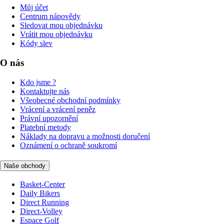
Můj účet
Centrum nápovědy
Sledovat mou objednávku
Vrátit mou objednávku
Kódy slev
O nás
Kdo jsme ?
Kontaktujte nás
Všeobecné obchodní podmínky
Vrácení a vrácení peněz
Právní upozornění
Platební metody
Náklady na dopravu a možnosti doručení
Oznámení o ochraně soukromí
Naše obchody
Basket-Center
Daily Bikers
Direct Running
Direct-Volley
Espace Golf