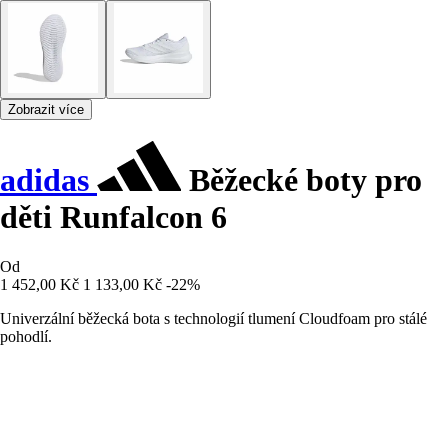
Zobrazit více
adidas
Běžecké boty pro
děti Runfalcon 6
Od
1 452,00 Kč
1 133,00 Kč
-22%
Univerzální běžecká bota s technologií tlumení Cloudfoam pro stálé
pohodlí.