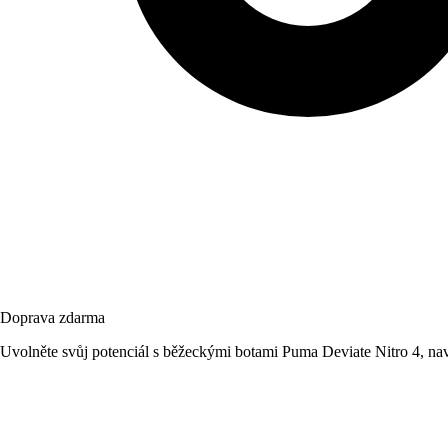
Doprava zdarma
Uvolněte svůj potenciál s běžeckými botami Puma Deviate Nitro 4, na