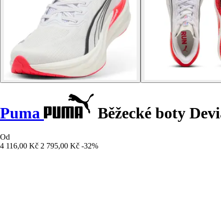
Puma
Běžecké boty Devia
Od
4 116,00 Kč
2 795,00 Kč
-32%