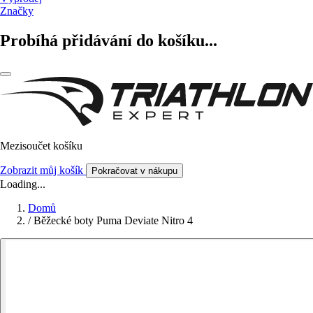
Značky
Probíhá přidávání do košíku...
Mezisoučet košíku
Zobrazit můj košík
Pokračovat v nákupu
Loading...
Domů
/
Běžecké boty Puma Deviate Nitro 4