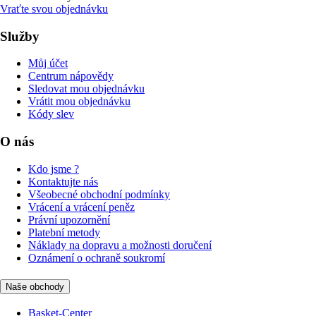
Vraťte svou objednávku
Služby
Můj účet
Centrum nápovědy
Sledovat mou objednávku
Vrátit mou objednávku
Kódy slev
O nás
Kdo jsme ?
Kontaktujte nás
Všeobecné obchodní podmínky
Vrácení a vrácení peněz
Právní upozornění
Platební metody
Náklady na dopravu a možnosti doručení
Oznámení o ochraně soukromí
Naše obchody
Basket-Center