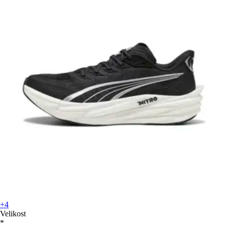
+4
Velikost
*