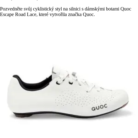
Pozvedněte svůj cyklistický styl na silnici s dámskými botami Quoc
Escape Road Lace, které vytvořila značka Quoc.