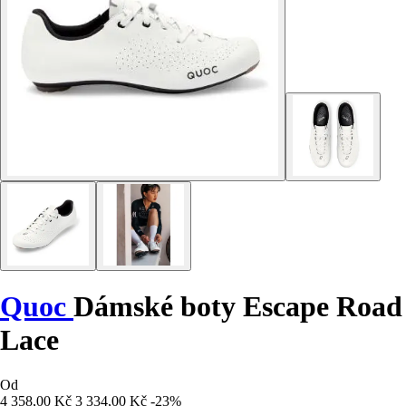
Quoc
Dámské boty Escape Road
Lace
Od
4 358,00 Kč
3 334,00 Kč
-23%