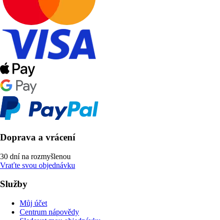
Doprava a vrácení
30 dní na rozmyšlenou
Vraťte svou objednávku
Služby
Můj účet
Centrum nápovědy