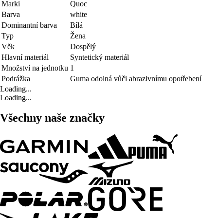
Marki
Quoc
Barva
white
Dominantní barva
Bílá
Typ
Žena
Věk
Dospělý
Hlavní materiál
Syntetický materiál
Množství na jednotku
1
Podrážka
Guma odolná vůči abrazivnímu opotřebení
Loading...
Loading...
Všechny naše značky