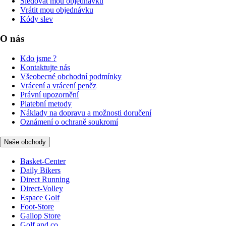
Sledovat mou objednávku
Vrátit mou objednávku
Kódy slev
O nás
Kdo jsme ?
Kontaktujte nás
Všeobecné obchodní podmínky
Vrácení a vrácení peněz
Právní upozornění
Platební metody
Náklady na dopravu a možnosti doručení
Oznámení o ochraně soukromí
Naše obchody
Basket-Center
Daily Bikers
Direct Running
Direct-Volley
Espace Golf
Foot-Store
Gallop Store
Golf and co