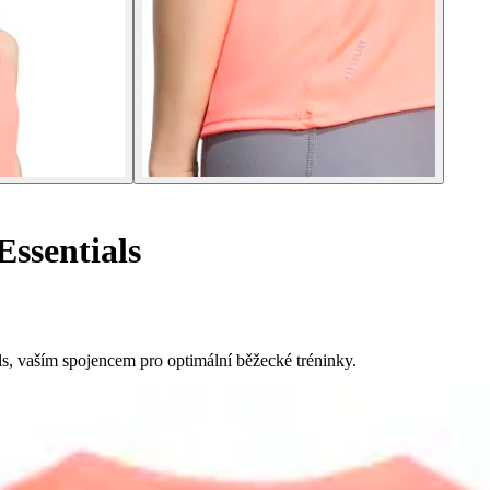
Essentials
ls, vaším spojencem pro optimální běžecké tréninky.