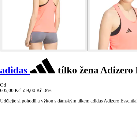
adidas
tílko žena Adizero 
Od
605,00 Kč
559,00 Kč
-8%
Udělejte si pohodlí a výkon s dámským tílkem adidas Adizero Essentia