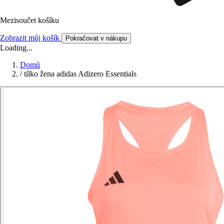
Mezisoučet košíku
Zobrazit můj košík
Pokračovat v nákupu
Loading...
Domů
/
tílko žena adidas Adizero Essentials