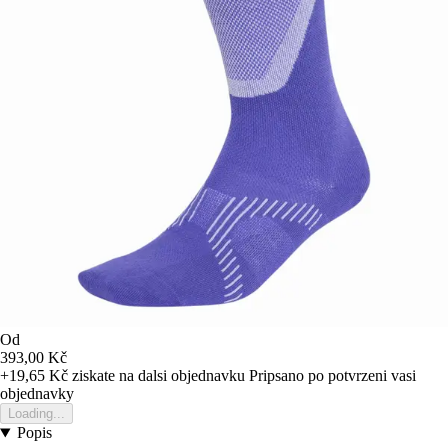
Od
393,00 Kč
+19,65 Kč
ziskate na dalsi objednavku
Pripsano po potvrzeni vasi
objednavky
Loading...
Popis