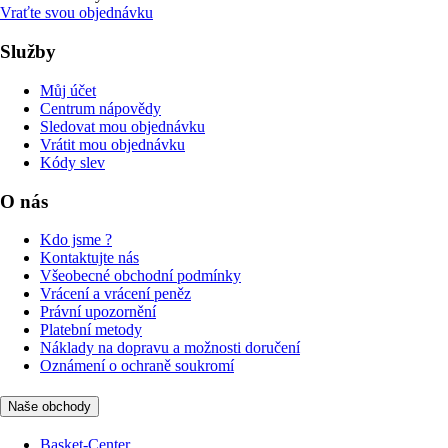
Vraťte svou objednávku
Služby
Můj účet
Centrum nápovědy
Sledovat mou objednávku
Vrátit mou objednávku
Kódy slev
O nás
Kdo jsme ?
Kontaktujte nás
Všeobecné obchodní podmínky
Vrácení a vrácení peněz
Právní upozornění
Platební metody
Náklady na dopravu a možnosti doručení
Oznámení o ochraně soukromí
Naše obchody
Basket-Center