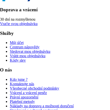
Doprava a vrácení
30 dní na rozmyšlenou
Vraťte svou objednávku
Služby
Můj účet
Centrum nápovědy
Sledovat mou objednávku
Vrátit mou objednávku
Kódy slev
O nás
Kdo jsme ?
Kontaktujte nás
Všeobecné obchodní podmínky
Vrácení a vrácení peněz
Právní upozornění
Platební metody
Náklady na dopravu a možnosti doručení