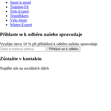
Sport is good
Training-Fit
Trek-Expert
TripnBikers
Vélo-Store
Winter-Expert
Přihlaste se k odběru našeho zpravodaje
Využijte slevu 10 % při přihlášení k odběru našeho zpravodaje.
Přihlásit se k odběru
Zůstaňte v kontaktu
Najděte nás na sociálních sítích