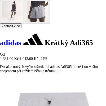
Zobrazit více
adidas
Krátký Adi365
Od
1 331,00 Kč
1 012,00 Kč
-24%
Dosažte nových výšin s šortkami adidas Adi365, které jsou vaším
spojencem při každém běhu a tréninku.