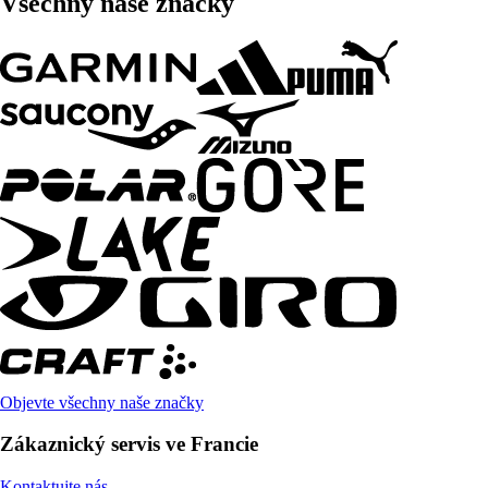
Všechny naše značky
Objevte všechny naše značky
Zákaznický servis ve Francie
Kontaktujte nás