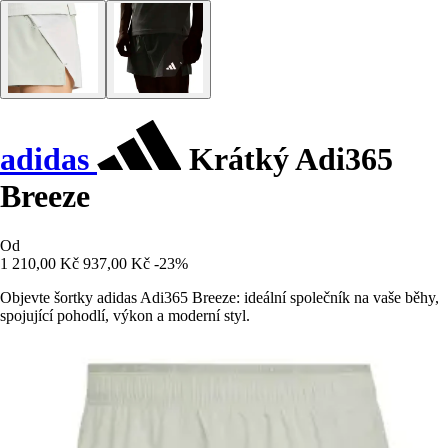
adidas
Krátký Adi365
Breeze
Od
1 210,00 Kč
937,00 Kč
-23%
Objevte šortky adidas Adi365 Breeze: ideální společník na vaše běhy,
spojující pohodlí, výkon a moderní styl.