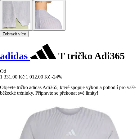
Zobrazit více
adidas
T tričko Adi365
Od
1 331,00 Kč
1 012,00 Kč
-24%
Objevte tričko adidas Adi365, které spojuje výkon a pohodlí pro vaše
běžecké tréninky. Připravte se překonat své limity!