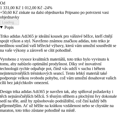
Od
1 331,00 Kč
1 012,00 Kč
-24%
+50,60 Kč
ziskate na dalsi objednavku
Pripsano po potvrzeni vasi
objednavky
Loading...
Popis
Triko adidas Adi365 je ideální kousek pro vášnivé běžce, kteří chtějí
spojit výkon a styl. Navrženo známou značkou adidas, toto triko je
nedílnou součástí vaší běžecké výbavy, která vám umožní soustředit se
na vaše výkony a zároveň se cítit pohodlně.
Vyrobeno z vysoce kvalitních materiálů, toto triko bylo vyvinuto k
tomu, aby nabízelo optimální prodyšnost. Díky své inovativní
technologii rychle odpařuje pot, čímž vás udrží v suchu i během
nejintenzivnějších tréninkových seancí. Tento lehký materiál také
podporuje velkou svobodu pohybu, což vám umožní dosahovat vašich
cílů bez jakýchkoliv omezení.
Design trika adidas Adi365 je navržen tak, aby splňoval požadavky i
těch nejnáročnějších běžců. S těsným střihem a plochými švy dokonale
sedí na těle, aniž by způsobovalo podráždění, což činí každý běh
příjemnějším. Ať už běžíte na krátkou vzdálenost nebo se chystáte na
maraton, toto triko zůstane pohodlně na místě.