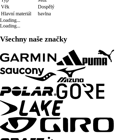
Věk
Dospělý
Hlavní materiál
bavlna
Loading...
Loading...
Všechny naše značky