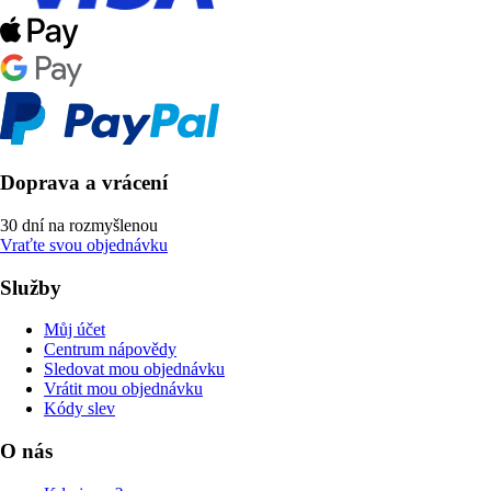
Doprava a vrácení
30 dní na rozmyšlenou
Vraťte svou objednávku
Služby
Můj účet
Centrum nápovědy
Sledovat mou objednávku
Vrátit mou objednávku
Kódy slev
O nás