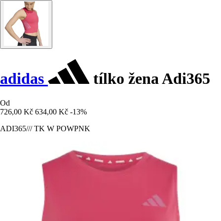
adidas
tílko žena Adi365
Od
726,00 Kč
634,00 Kč
-13%
ADI365/// TK W POWPNK