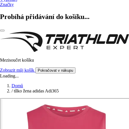
Značky
Probíhá přidávání do košíku...
Mezisoučet košíku
Zobrazit můj košík
Pokračovat v nákupu
Loading...
Domů
/
tílko žena adidas Adi365