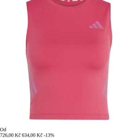
Od
726,00 Kč
634,00 Kč
-13%