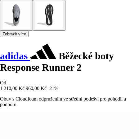
Zobrazit více
adidas
Běžecké boty
Response Runner 2
Od
1 210,00 Kč
960,00 Kč
-21%
Obuv s Cloudfoam odpružením ve střední podešvi pro pohodlí a
podporu.