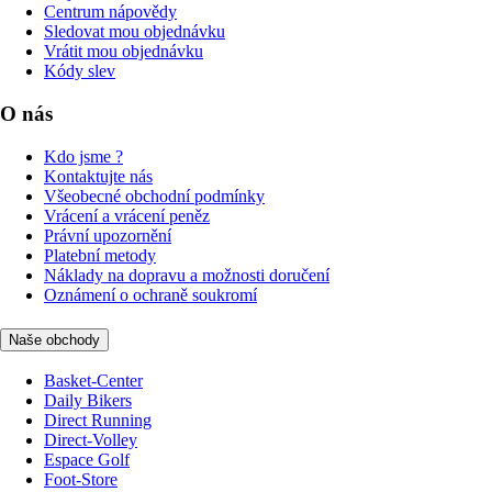
Centrum nápovědy
Sledovat mou objednávku
Vrátit mou objednávku
Kódy slev
O nás
Kdo jsme ?
Kontaktujte nás
Všeobecné obchodní podmínky
Vrácení a vrácení peněz
Právní upozornění
Platební metody
Náklady na dopravu a možnosti doručení
Oznámení o ochraně soukromí
Naše obchody
Basket-Center
Daily Bikers
Direct Running
Direct-Volley
Espace Golf
Foot-Store