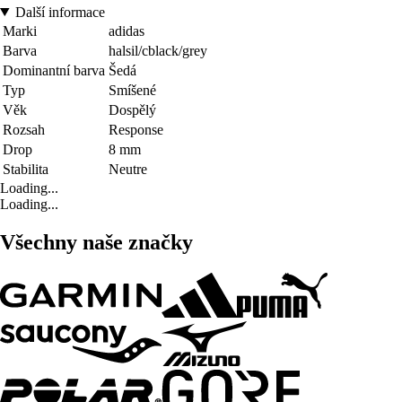
Další informace
Marki
adidas
Barva
halsil/cblack/grey
Dominantní barva
Šedá
Typ
Smíšené
Věk
Dospělý
Rozsah
Response
Drop
8 mm
Stabilita
Neutre
Loading...
Loading...
Všechny naše značky