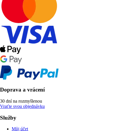
Doprava a vrácení
30 dní na rozmyšlenou
Vraťte svou objednávku
Služby
Můj účet