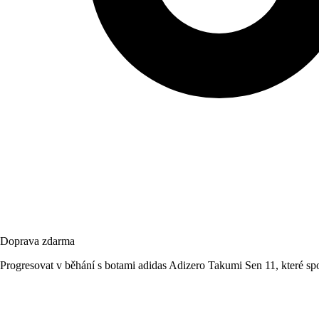
Doprava zdarma
Progresovat v běhání s botami adidas Adizero Takumi Sen 11, které spo