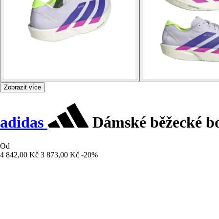
Zobrazit více
adidas
Dámské běžecké bo
Od
4 842,00 Kč
3 873,00 Kč
-20%