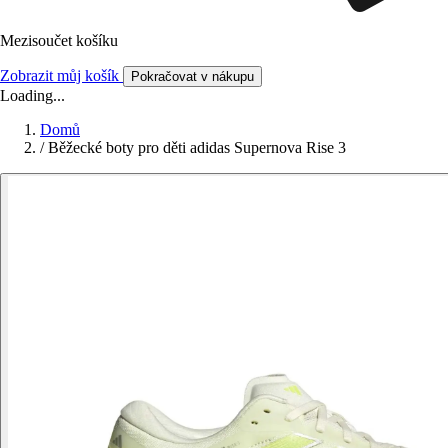
Mezisoučet košíku
Zobrazit můj košík
Pokračovat v nákupu
Loading...
Domů
/
Běžecké boty pro děti adidas Supernova Rise 3