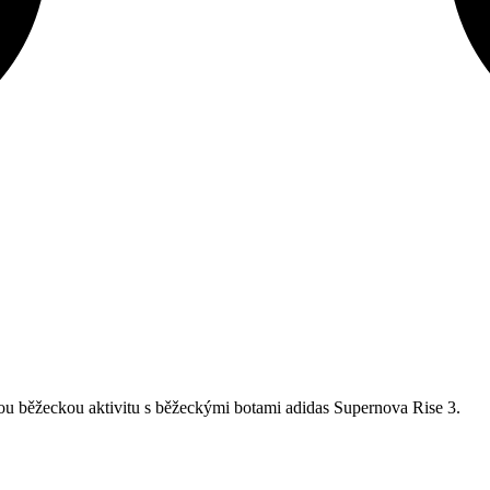
dou běžeckou aktivitu s běžeckými botami adidas Supernova Rise 3.