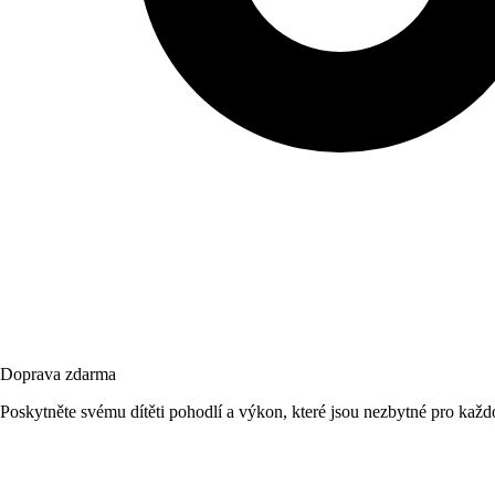
Doprava zdarma
Poskytněte svému dítěti pohodlí a výkon, které jsou nezbytné pro kaž