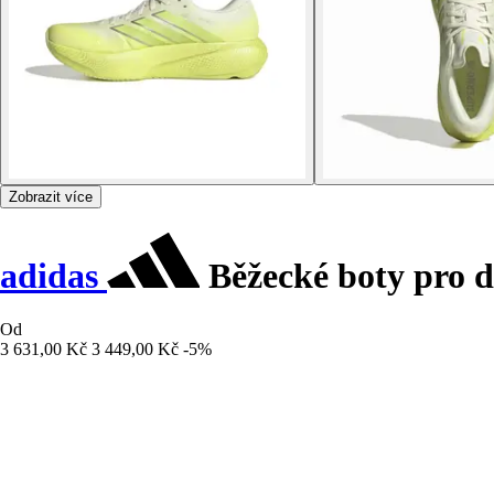
Zobrazit více
adidas
Běžecké boty pro d
Od
3 631,00 Kč
3 449,00 Kč
-5%