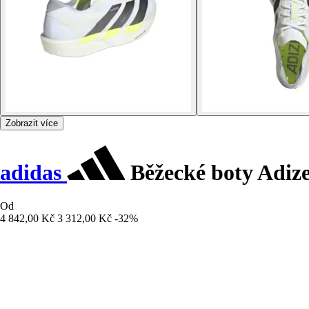
Zobrazit více
adidas
Běžecké boty Adiz
Od
4 842,00 Kč
3 312,00 Kč
-32%