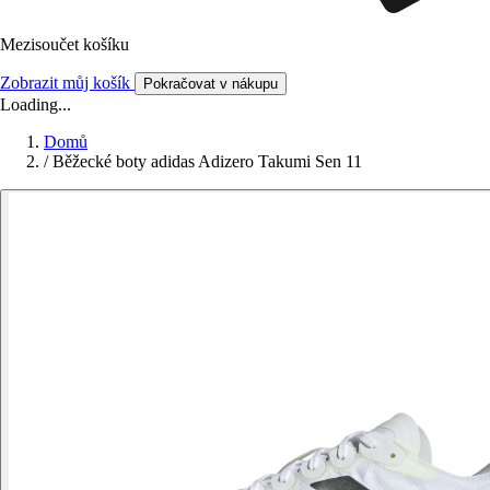
Mezisoučet košíku
Zobrazit můj košík
Pokračovat v nákupu
Loading...
Domů
/
Běžecké boty adidas Adizero Takumi Sen 11