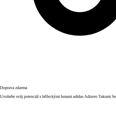
Doprava zdarma
Uvolněte svůj potenciál s běžeckými botami adidas Adizero Takumi Sen