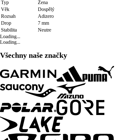
Typ
Žena
Věk
Dospělý
Rozsah
Adizero
Drop
7 mm
Stabilita
Neutre
Loading...
Loading...
Všechny naše značky