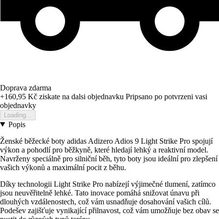
Doprava zdarma
+160,95 Kč
ziskate na dalsi objednavku
Pripsano po potvrzeni vasi
objednavky
Loading...
Popis
Ženské běžecké boty adidas Adizero Adios 9 Light Strike Pro spojují
výkon a pohodlí pro běžkyně, které hledají lehký a reaktivní model.
Navrženy speciálně pro silniční běh, tyto boty jsou ideální pro zlepšení
vašich výkonů a maximální pocit z běhu.
Díky technologii Light Strike Pro nabízejí výjimečné tlumení, zatímco
jsou neuvěřitelně lehké. Tato inovace pomáhá snižovat únavu při
dlouhých vzdálenostech, což vám usnadňuje dosahování vašich cílů.
Podešev zajišťuje vynikající přilnavost, což vám umožňuje bez obav se