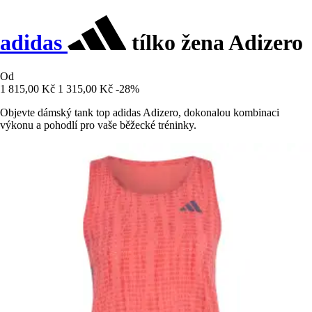
adidas
tílko žena Adizero
Od
1 815,00 Kč
1 315,00 Kč
-28%
Objevte dámský tank top adidas Adizero, dokonalou kombinaci
výkonu a pohodlí pro vaše běžecké tréninky.