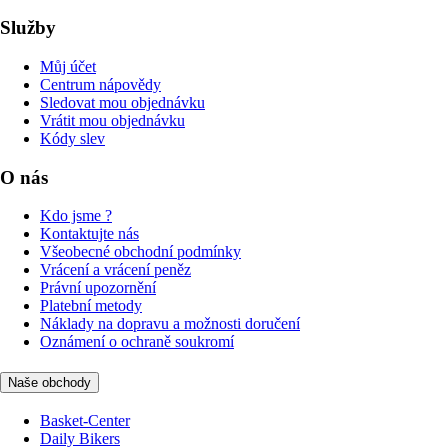
Služby
Můj účet
Centrum nápovědy
Sledovat mou objednávku
Vrátit mou objednávku
Kódy slev
O nás
Kdo jsme ?
Kontaktujte nás
Všeobecné obchodní podmínky
Vrácení a vrácení peněz
Právní upozornění
Platební metody
Náklady na dopravu a možnosti doručení
Oznámení o ochraně soukromí
Naše obchody
Basket-Center
Daily Bikers