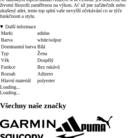
životní filozofii zaměřenou na výkon. Ať už jste začátečník nebo
zkušený atlet, tento top splní vaše nevyšší očekávání co se týče
funkčnosti a stylu.
Další informace
Marki
adidas
Barva
white/solpur
Dominantní barva
Bílá
Typ
Žena
Věk
Dospělý
Funkce
Bez rukávů
Rozsah
Adizero
Hlavní materiál
polyester
Loading...
Loading...
Všechny naše značky