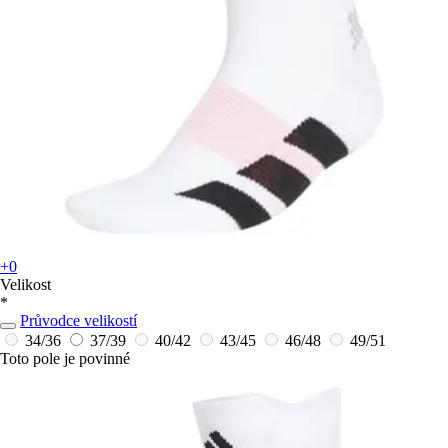
+0
Velikost
*
Průvodce velikostí
34/36
37/39
40/42
43/45
46/48
49/51
Toto pole je povinné