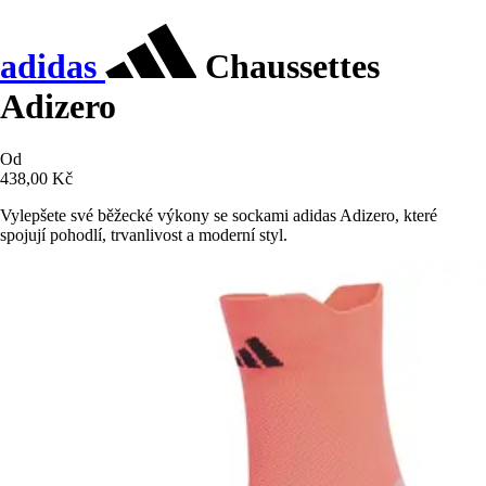
adidas
Chaussettes
Adizero
Od
438,00 Kč
Vylepšete své běžecké výkony se sockami adidas Adizero, které
spojují pohodlí, trvanlivost a moderní styl.