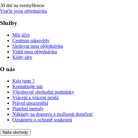
30 dní na rozmyšlenou
Vraťte svou objednávku
Služby
Můj účet
Centrum nápovědy
Sledovat mou objednávku
Vrátit mou objednávku
Kódy slev
O nás
Kdo jsme ?
Kontaktujte nás
Všeobecné obchodní podmínky
Vrácení a vrácení peněz
Právní upozornění
Platební metody
Náklady na dopravu a možnosti doručení
Oznámení o ochraně soukromí
Naše obchody