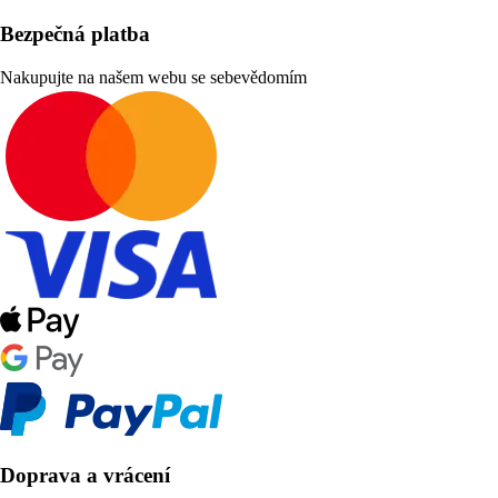
Bezpečná platba
Nakupujte na našem webu se sebevědomím
Doprava a vrácení