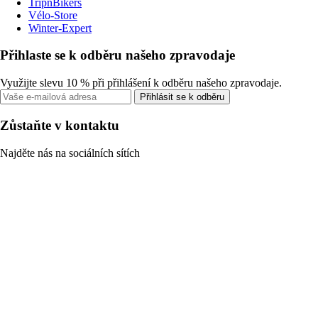
TripnBikers
Vélo-Store
Winter-Expert
Přihlaste se k odběru našeho zpravodaje
Využijte slevu 10 % při přihlášení k odběru našeho zpravodaje.
Přihlásit se k odběru
Zůstaňte v kontaktu
Najděte nás na sociálních sítích