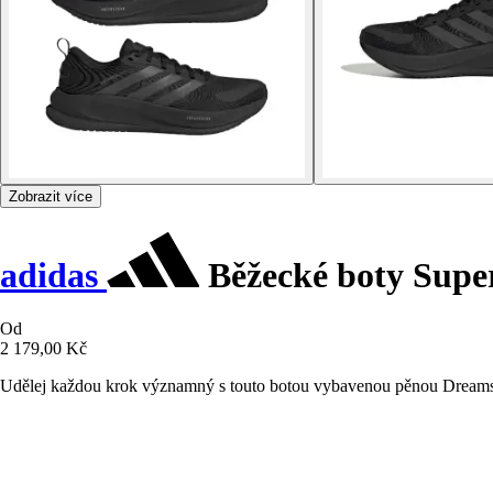
Zobrazit více
adidas
Běžecké boty Supe
Od
2 179,00 Kč
Udělej každou krok významný s touto botou vybavenou pěnou Dreamstr