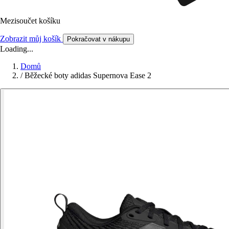
Mezisoučet košíku
Zobrazit můj košík
Pokračovat v nákupu
Loading...
Domů
/
Běžecké boty adidas Supernova Ease 2