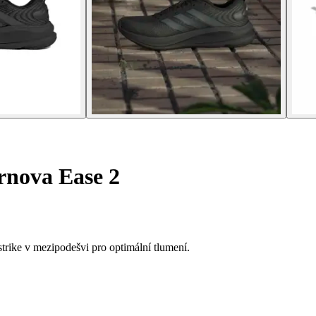
rnova Ease 2
ike v mezipodešvi pro optimální tlumení.