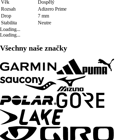
Věk
Dospělý
Rozsah
Adizero Prime
Drop
7 mm
Stabilita
Neutre
Loading...
Loading...
Všechny naše značky