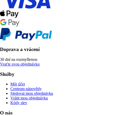
Doprava a vrácení
30 dní na rozmyšlenou
Vraťte svou objednávku
Služby
Můj účet
Centrum nápovědy
Sledovat mou objednávku
Vrátit mou objednávku
Kódy slev
O nás