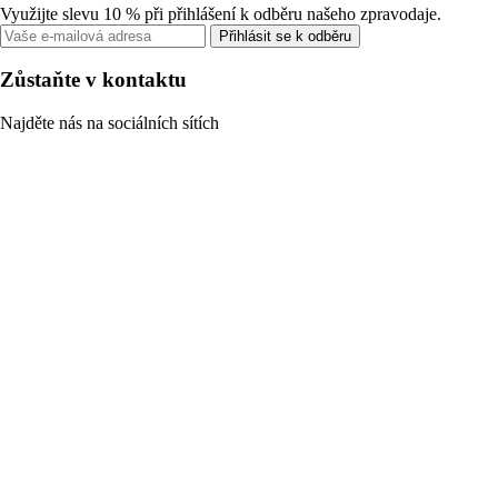
Využijte slevu 10 % při přihlášení k odběru našeho zpravodaje.
Přihlásit se k odběru
Zůstaňte v kontaktu
Najděte nás na sociálních sítích