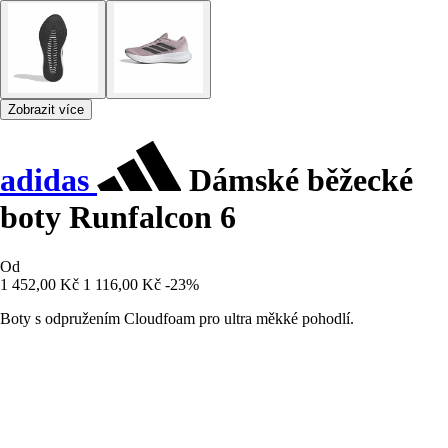
Zobrazit více
adidas
Dámské běžecké
boty Runfalcon 6
Od
1 452,00 Kč
1 116,00 Kč
-23%
Boty s odpružením Cloudfoam pro ultra měkké pohodlí.