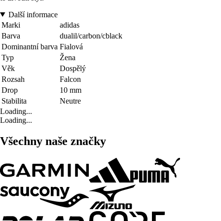
Další informace
Marki
adidas
Barva
dualil/carbon/cblack
Dominantní barva
Fialová
Typ
Žena
Věk
Dospělý
Rozsah
Falcon
Drop
10 mm
Stabilita
Neutre
Loading...
Loading...
Všechny naše značky