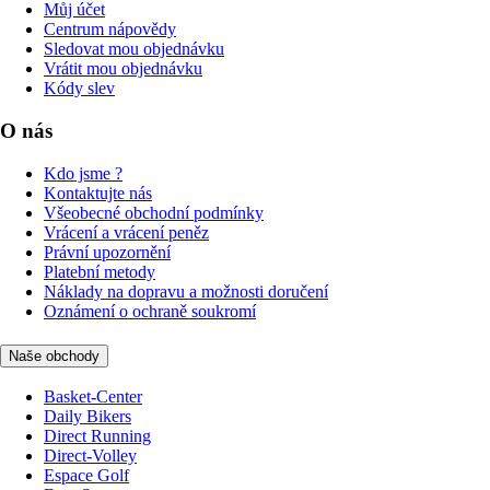
Můj účet
Centrum nápovědy
Sledovat mou objednávku
Vrátit mou objednávku
Kódy slev
O nás
Kdo jsme ?
Kontaktujte nás
Všeobecné obchodní podmínky
Vrácení a vrácení peněz
Právní upozornění
Platební metody
Náklady na dopravu a možnosti doručení
Oznámení o ochraně soukromí
Naše obchody
Basket-Center
Daily Bikers
Direct Running
Direct-Volley
Espace Golf