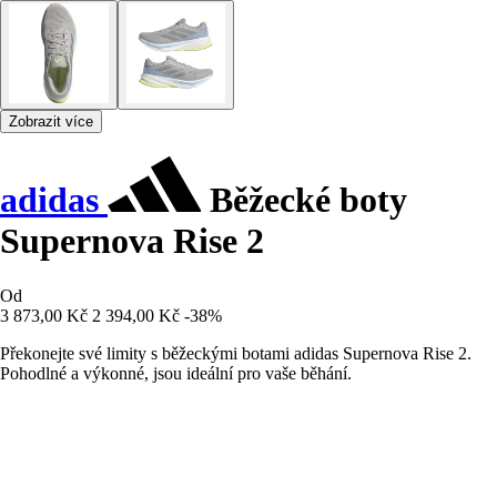
Zobrazit více
adidas
Běžecké boty
Supernova Rise 2
Od
3 873,00 Kč
2 394,00 Kč
-38%
Překonejte své limity s běžeckými botami adidas Supernova Rise 2.
Pohodlné a výkonné, jsou ideální pro vaše běhání.