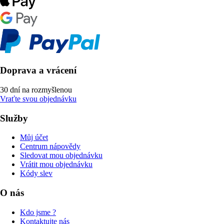
Doprava a vrácení
30 dní na rozmyšlenou
Vraťte svou objednávku
Služby
Můj účet
Centrum nápovědy
Sledovat mou objednávku
Vrátit mou objednávku
Kódy slev
O nás
Kdo jsme ?
Kontaktujte nás