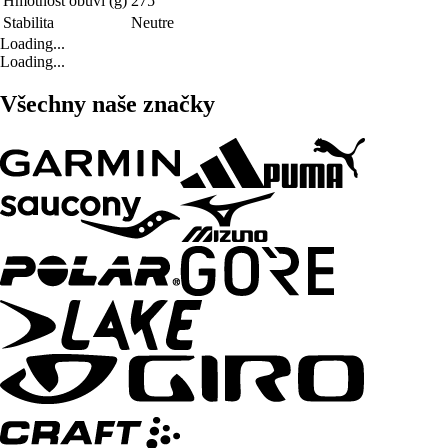
Hmotnost obuvi (g)
275
Stabilita
Neutre
Loading...
Loading...
Všechny naše značky