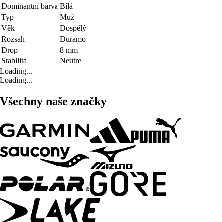
Dominantní barva
Bílá
Typ
Muž
Věk
Dospělý
Rozsah
Duramo
Drop
8 mm
Stabilita
Neutre
Loading...
Loading...
Všechny naše značky