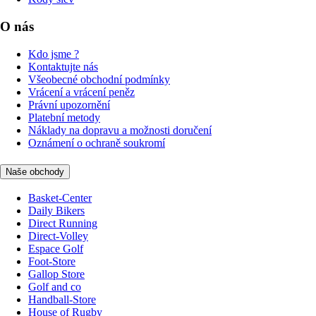
O nás
Kdo jsme ?
Kontaktujte nás
Všeobecné obchodní podmínky
Vrácení a vrácení peněz
Právní upozornění
Platební metody
Náklady na dopravu a možnosti doručení
Oznámení o ochraně soukromí
Naše obchody
Basket-Center
Daily Bikers
Direct Running
Direct-Volley
Espace Golf
Foot-Store
Gallop Store
Golf and co
Handball-Store
House of Rugby