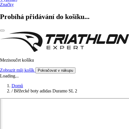
Značky
Probíhá přidávání do košíku...
Mezisoučet košíku
Zobrazit můj košík
Pokračovat v nákupu
Loading...
Domů
/
Běžecké boty adidas Duramo SL 2