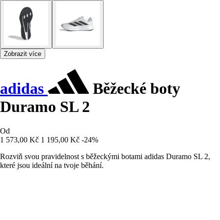
Zobrazit více
adidas
Běžecké boty
Duramo SL 2
Od
1 573,00 Kč
1 195,00 Kč
-24%
Rozviň svou pravidelnost s běžeckými botami adidas Duramo SL 2,
které jsou ideální na tvoje běhání.