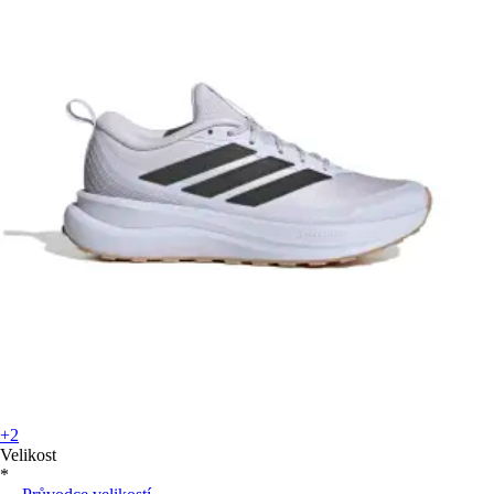
+2
Velikost
*