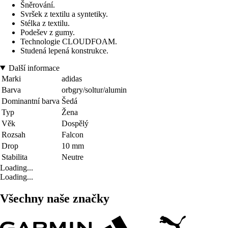
Šněrování.
Svršek z textilu a syntetiky.
Stélka z textilu.
Podešev z gumy.
Technologie CLOUDFOAM.
Studená lepená konstrukce.
Další informace
Marki
adidas
Barva
orbgry/soltur/alumin
Dominantní barva
Šedá
Typ
Žena
Věk
Dospělý
Rozsah
Falcon
Drop
10 mm
Stabilita
Neutre
Loading...
Loading...
Všechny naše značky