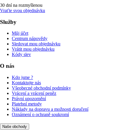
30 dní na rozmyšlenou
Vraťte svou objednávku
Služby
Můj účet
Centrum nápovědy
Sledovat mou objednávku
Vrátit mou objednávku
Kódy slev
O nás
Kdo jsme ?
Kontaktujte nás
Všeobecné obchodní podmínky
Vrácení a vrácení peněz
Právní upozornění
Platební metody
Náklady na dopravu a možnosti doručení
Oznámení o ochraně soukromí
Naše obchody