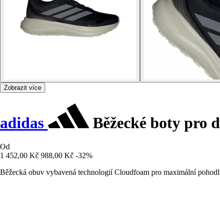
Zobrazit více
adidas
Běžecké boty pro d
Od
1 452,00 Kč
988,00 Kč
-32%
Běžecká obuv vybavená technologií Cloudfoam pro maximální pohodlí