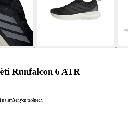
ěti Runfalcon 6 ATR
 na smíšených terénech.