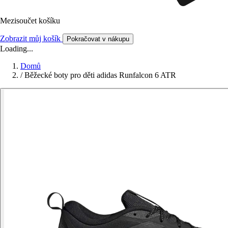
Mezisoučet košíku
Zobrazit můj košík
Pokračovat v nákupu
Loading...
Domů
/
Běžecké boty pro děti adidas Runfalcon 6 ATR