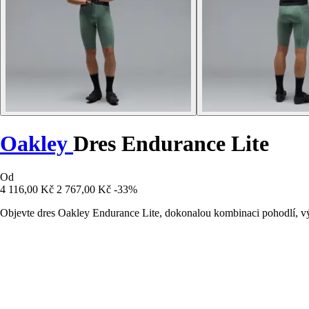
Oakley
Dres Endurance Lite
Od
4 116,00 Kč
2 767,00 Kč
-33%
Objevte dres Oakley Endurance Lite, dokonalou kombinaci pohodlí, výk