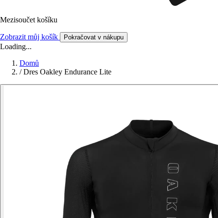
Mezisoučet košíku
Zobrazit můj košík
Pokračovat v nákupu
Loading...
Domů
/
Dres Oakley Endurance Lite