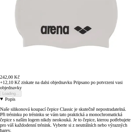
242,00 Kč
+12,10 Kč
ziskate na dalsi objednavku
Pripsano po potvrzeni vasi
objednavky
Loading...
Popis
Naše silikonová koupací čepice Classic je skutečně nepostradatelná.
Při tréninku po tréninku se vám tato praktická a monochromatická
čepice s naším logem nikdy neokouká. Je to čepice, kterou potřebujete
pro váš každodenní trénink. Vyberte si z neutrálních nebo výrazných
barev.