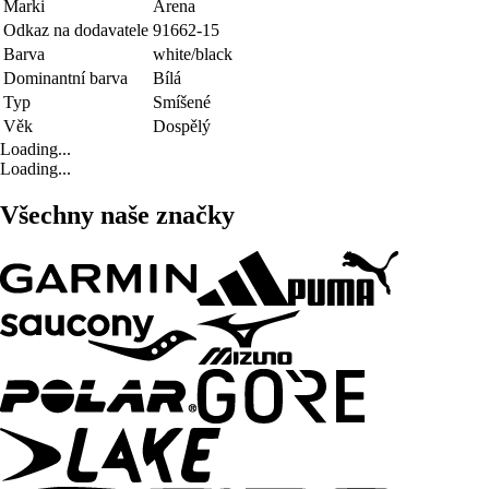
Marki
Arena
Odkaz na dodavatele
91662-15
Barva
white/black
Dominantní barva
Bílá
Typ
Smíšené
Věk
Dospělý
Loading...
Loading...
Všechny naše značky