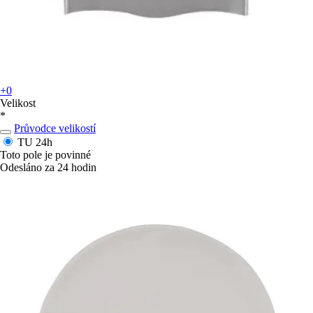
+0
Velikost
*
Průvodce velikostí
TU
24h
Toto pole je povinné
Odesláno za 24 hodin