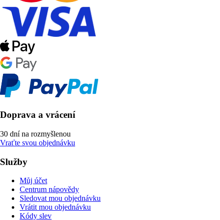
Doprava a vrácení
30 dní na rozmyšlenou
Vraťte svou objednávku
Služby
Můj účet
Centrum nápovědy
Sledovat mou objednávku
Vrátit mou objednávku
Kódy slev