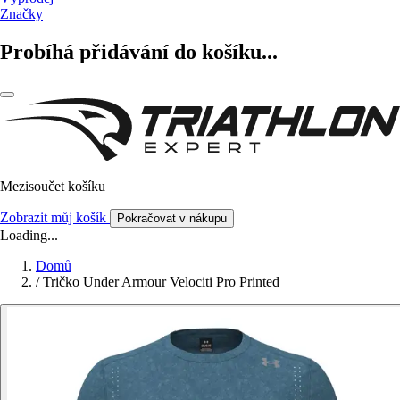
Značky
Probíhá přidávání do košíku...
Mezisoučet košíku
Zobrazit můj košík
Pokračovat v nákupu
Loading...
Domů
/
Tričko Under Armour Velociti Pro Printed