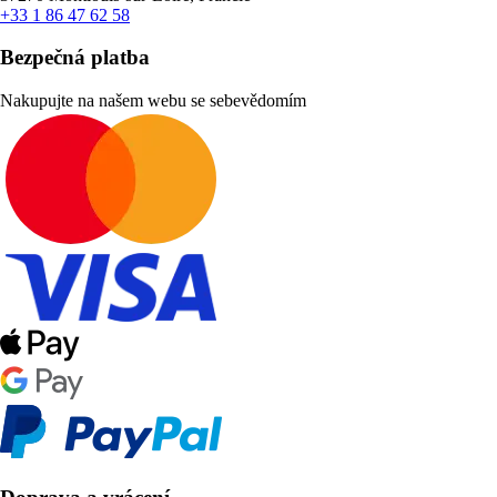
+33 1 86 47 62 58
Bezpečná platba
Nakupujte na našem webu se sebevědomím