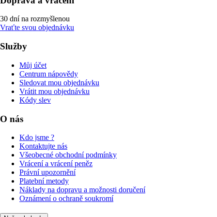
Doprava a vrácení
30 dní na rozmyšlenou
Vraťte svou objednávku
Služby
Můj účet
Centrum nápovědy
Sledovat mou objednávku
Vrátit mou objednávku
Kódy slev
O nás
Kdo jsme ?
Kontaktujte nás
Všeobecné obchodní podmínky
Vrácení a vrácení peněz
Právní upozornění
Platební metody
Náklady na dopravu a možnosti doručení
Oznámení o ochraně soukromí