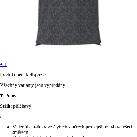
+-1
Produkt není k dispozici
Všechny varianty jsou vyprodány
Popis
Střih:
přiléhavý
:
Materiál elastický ve čtyřech směrech pro lepší pohyb ve všech
směrech