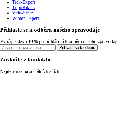
Trek-Expert
TripnBikers
Vélo-Store
Winter-Expert
Přihlaste se k odběru našeho zpravodaje
Využijte slevu 10 % při přihlášení k odběru našeho zpravodaje.
Přihlásit se k odběru
Zůstaňte v kontaktu
Najděte nás na sociálních sítích