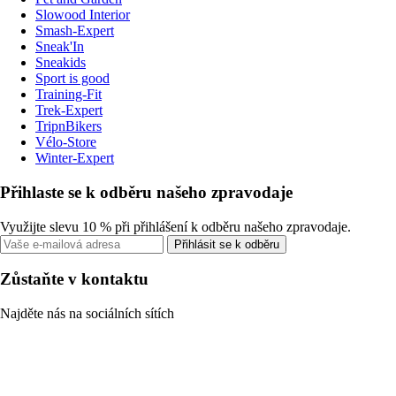
Slowood Interior
Smash-Expert
Sneak'In
Sneakids
Sport is good
Training-Fit
Trek-Expert
TripnBikers
Vélo-Store
Winter-Expert
Přihlaste se k odběru našeho zpravodaje
Využijte slevu 10 % při přihlášení k odběru našeho zpravodaje.
Přihlásit se k odběru
Zůstaňte v kontaktu
Najděte nás na sociálních sítích