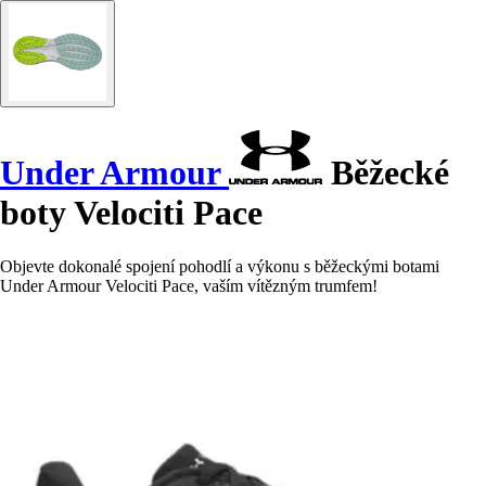
Under Armour
Běžecké
boty Velociti Pace
Objevte dokonalé spojení pohodlí a výkonu s běžeckými botami
Under Armour Velociti Pace, vaším vítězným trumfem!