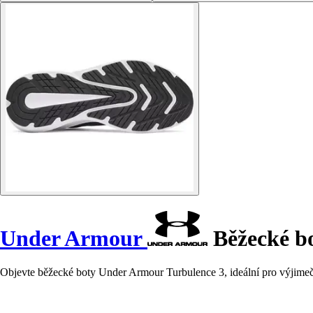
Under Armour
Běžecké bo
Objevte běžecké boty Under Armour Turbulence 3, ideální pro výjime