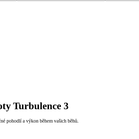
ty Turbulence 3
čné pohodlí a výkon během vašich běhů.