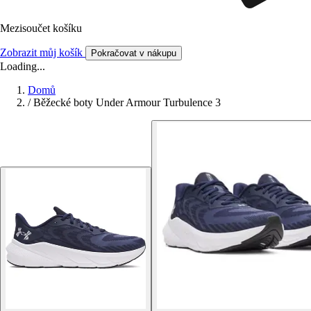
Mezisoučet košíku
Zobrazit můj košík
Pokračovat v nákupu
Loading...
Domů
/
Běžecké boty Under Armour Turbulence 3