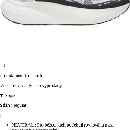
+3
Produkt není k dispozici
Všechny varianty jsou vyprodány
Popis
Střih :
regular
:
NEUTRAL : Pro běžce, kteří potřebují rovnováhu mezi