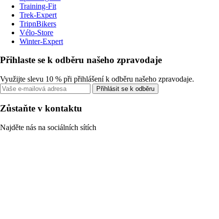
Training-Fit
Trek-Expert
TripnBikers
Vélo-Store
Winter-Expert
Přihlaste se k odběru našeho zpravodaje
Využijte slevu 10 % při přihlášení k odběru našeho zpravodaje.
Přihlásit se k odběru
Zůstaňte v kontaktu
Najděte nás na sociálních sítích