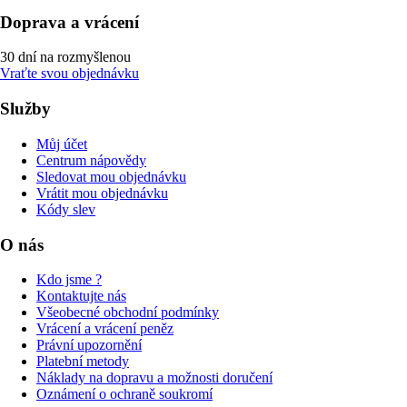
Doprava a vrácení
30 dní na rozmyšlenou
Vraťte svou objednávku
Služby
Můj účet
Centrum nápovědy
Sledovat mou objednávku
Vrátit mou objednávku
Kódy slev
O nás
Kdo jsme ?
Kontaktujte nás
Všeobecné obchodní podmínky
Vrácení a vrácení peněz
Právní upozornění
Platební metody
Náklady na dopravu a možnosti doručení
Oznámení o ochraně soukromí