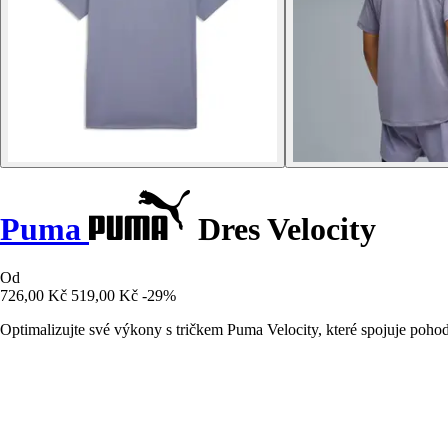
Puma
Dres Velocity
Od
726,00 Kč
519,00 Kč
-29%
Optimalizujte své výkony s tričkem Puma Velocity, které spojuje pohod