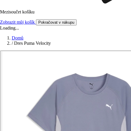
Mezisoučet košíku
Zobrazit můj košík
Pokračovat v nákupu
Loading...
Domů
/
Dres Puma Velocity