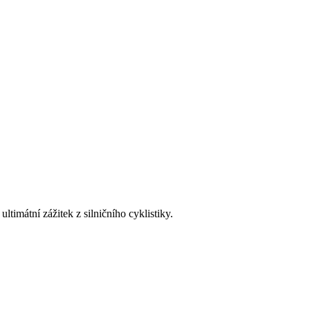
timátní zážitek z silničního cyklistiky.