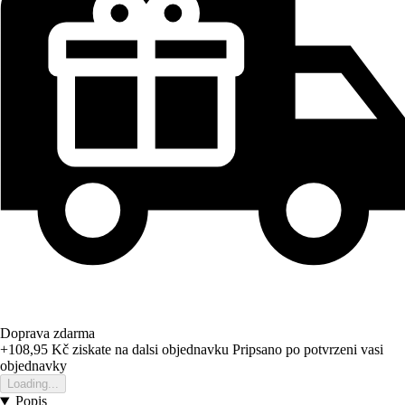
Doprava zdarma
+108,95 Kč
ziskate na dalsi objednavku
Pripsano po potvrzeni vasi
objednavky
Loading...
Popis