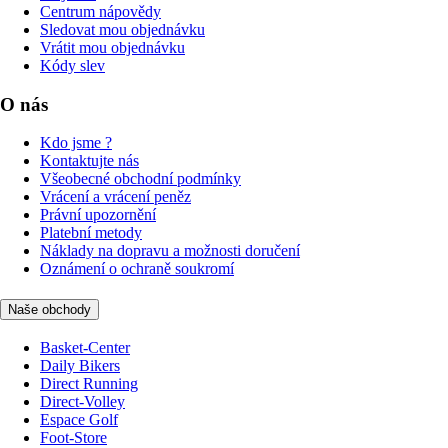
Centrum nápovědy
Sledovat mou objednávku
Vrátit mou objednávku
Kódy slev
O nás
Kdo jsme ?
Kontaktujte nás
Všeobecné obchodní podmínky
Vrácení a vrácení peněz
Právní upozornění
Platební metody
Náklady na dopravu a možnosti doručení
Oznámení o ochraně soukromí
Naše obchody
Basket-Center
Daily Bikers
Direct Running
Direct-Volley
Espace Golf
Foot-Store