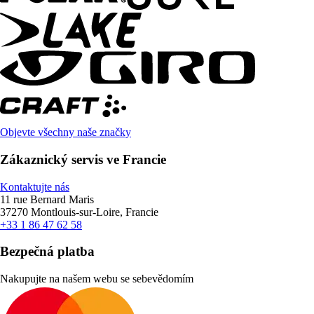
Objevte všechny naše značky
Zákaznický servis ve Francie
Kontaktujte nás
11 rue Bernard Maris
37270 Montlouis-sur-Loire, Francie
+33 1 86 47 62 58
Bezpečná platba
Nakupujte na našem webu se sebevědomím