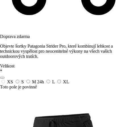
Doprava zdarma
Objevte šortky Patagonia Strider Pro, které kombinují lehkost a
technickou vyspělost pro neocenitelné výkony na všech vašich
outdoorových tratích.
Velikost
*
XS
S
M
24h
L
XL
Toto pole je povinné