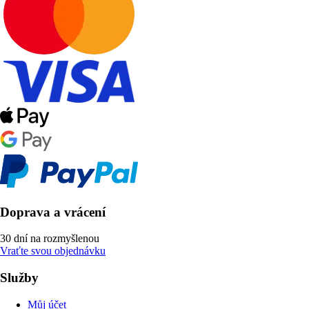
Doprava a vrácení
30 dní na rozmyšlenou
Vraťte svou objednávku
Služby
Můj účet