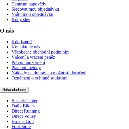
Centrum nápovědy
Sledovat mou objednávku
Vrátit mou objednávku
Kódy slev
O nás
Kdo jsme ?
Kontaktujte nás
Všeobecné obchodní podmínky
Vrácení a vrácení peněz
Právní upozornění
Platební metody
Náklady na dopravu a možnosti doručení
Oznámení o ochraně soukromí
Naše obchody
Basket-Center
Daily Bikers
Direct Running
Direct-Volley
Espace Golf
Foot-Store