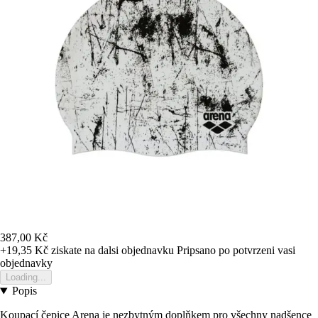
387,00 Kč
+19,35 Kč
ziskate na dalsi objednavku
Pripsano po potvrzeni vasi
objednavky
Loading...
Popis
Koupací čepice Arena je nezbytným doplňkem pro všechny nadšence