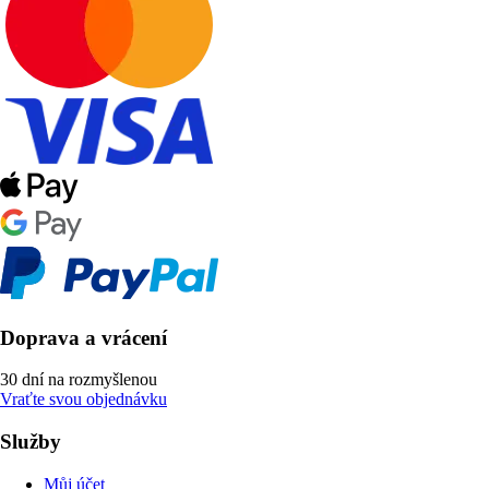
Doprava a vrácení
30 dní na rozmyšlenou
Vraťte svou objednávku
Služby
Můj účet