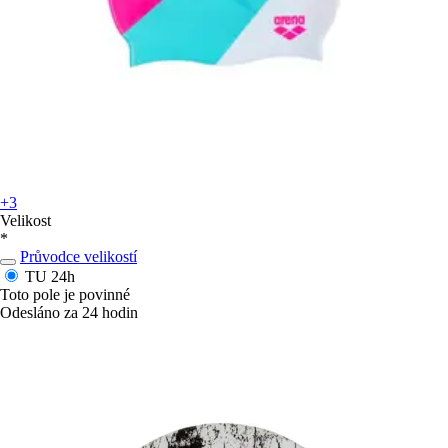
+3
Velikost
*
Průvodce velikostí
TU
24h
Toto pole je povinné
Odesláno za 24 hodin