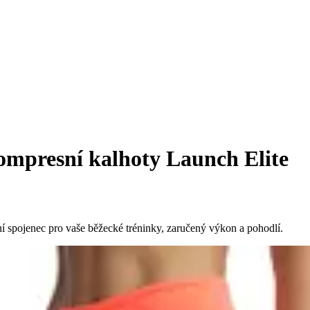
mpresní kalhoty Launch Elite
 spojenec pro vaše běžecké tréninky, zaručený výkon a pohodlí.