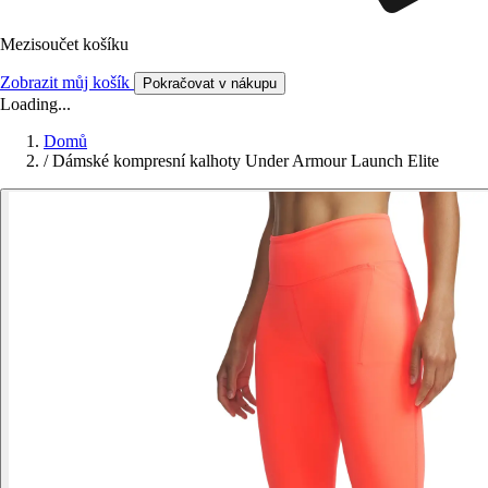
Mezisoučet košíku
Zobrazit můj košík
Pokračovat v nákupu
Loading...
Domů
/
Dámské kompresní kalhoty Under Armour Launch Elite